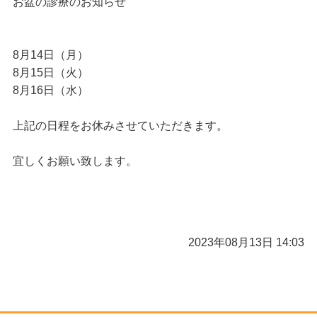
お盆の診療のお知らせ
施術内容／料金
交通事故治療
8月14日（月）
当院について
8月15日（火）
8月16日（水）
お問い合わせ
上記の日程をお休みさせていただきます。
宜しくお願い致します。
2023年08月13日 14:03