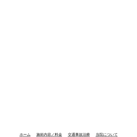
ホーム
施術内容／料金
交通事故治療
当院について