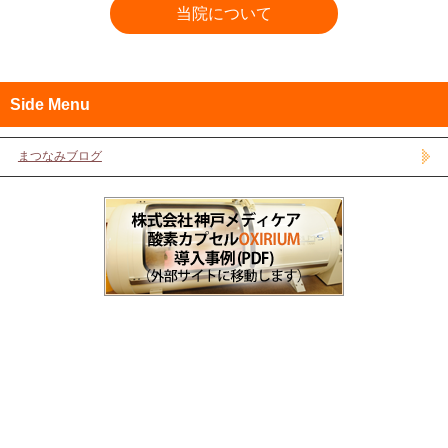
当院について
Side Menu
まつなみブログ